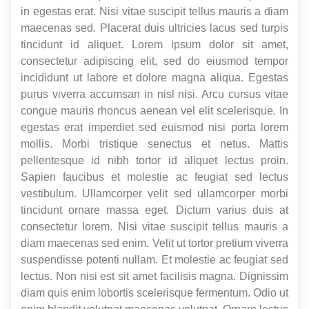
in egestas erat. Nisi vitae suscipit tellus mauris a diam
maecenas sed. Placerat duis ultricies lacus sed turpis
tincidunt id aliquet. Lorem ipsum dolor sit amet,
consectetur adipiscing elit, sed do eiusmod tempor
incididunt ut labore et dolore magna aliqua. Egestas
purus viverra accumsan in nisl nisi. Arcu cursus vitae
congue mauris rhoncus aenean vel elit scelerisque. In
egestas erat imperdiet sed euismod nisi porta lorem
mollis. Morbi tristique senectus et netus. Mattis
pellentesque id nibh tortor id aliquet lectus proin.
Sapien faucibus et molestie ac feugiat sed lectus
vestibulum. Ullamcorper velit sed ullamcorper morbi
tincidunt ornare massa eget. Dictum varius duis at
consectetur lorem. Nisi vitae suscipit tellus mauris a
diam maecenas sed enim. Velit ut tortor pretium viverra
suspendisse potenti nullam. Et molestie ac feugiat sed
lectus. Non nisi est sit amet facilisis magna. Dignissim
diam quis enim lobortis scelerisque fermentum. Odio ut