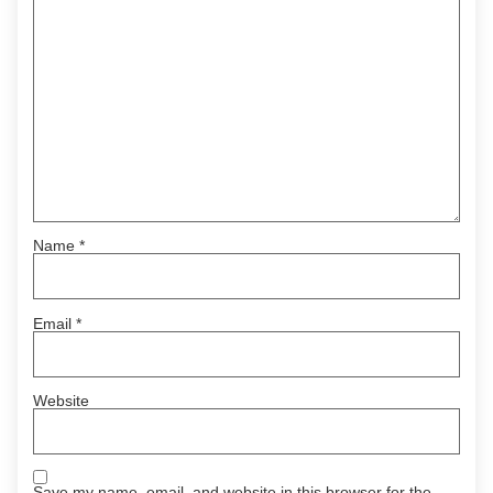
Name
*
Email
*
Website
Save my name, email, and website in this browser for the