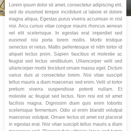
Lorem ipsum dolor sit amet, consectetur adipiscing elit,
sed do eiusmod tempor incididunt ut labore et dolore
magna aliqua. Egestas purus viverra accumsan in nisl
nisi. Arcu cursus vitae congue mauris rhoncus aenean
vel elit scelerisque. In egestas erat imperdiet sed
euismod nisi porta lorem mollis. Morbi tristique
senectus et netus. Mattis pellentesque id nibh tortor id
aliquet lectus proin. Sapien faucibus et molestie ac
feugiat sed lectus vestibulum. Ullamcorper velit sed
ullamcorper morbi tincidunt ornare massa eget. Dictum
varius duis at consectetur lorem. Nisi vitae suscipit
tellus mauris a diam maecenas sed enim. Velit ut tortor
pretium viverra suspendisse potenti nullam. Et
molestie ac feugiat sed lectus. Non nisi est sit amet
facilisis magna. Dignissim diam quis enim lobortis
scelerisque fermentum. Odio ut enim blandit volutpat
maecenas volutpat. Ornare lectus sit amet est placerat
in egestas erat. Nisi vitae suscipit tellus mauris a diam