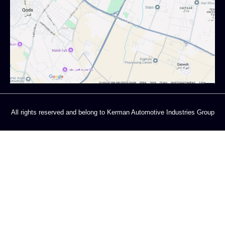
All rights reserved and belong to Kerman Automotive Industries Group