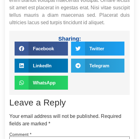
enim blandit volutpat maecenas volutpat. Ornare lectus
sit amet est placerat in egestas erat. Nisi vitae suscipit
tellus mauris a diam maecenas sed. Placerat duis
ultricies lacus sed turpis tincidunt id aliquet.
Sharing:
Facebook
Twitter
LinkedIn
Telegram
WhatsApp
Leave a Reply
Your email address will not be published.
Required
fields are marked
*
Comment
*