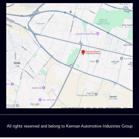
All rights reserved and belong to Kerman Automotive Industries Group