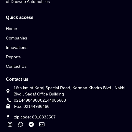
of Daewoo Automobiles
Quick access
Home
Companies
Innovations
Reports
Contact Us
Contact us
16th km of Karaj Special Road, Kerman Khodro Blvd., Nakhl
Blvd., Sadaf Office Building
02144984900
02144986663
Fax: 02144986466
zip code: 8916833567